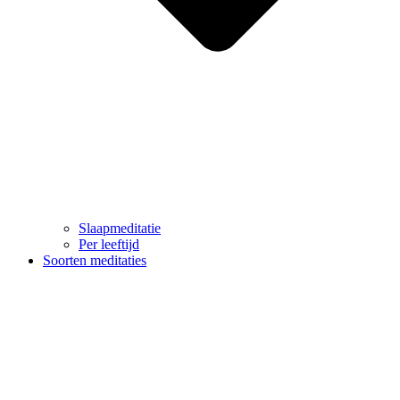
Slaapmeditatie
Per leeftijd
Soorten meditaties