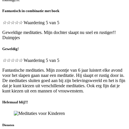
Fantastisch in combinatie met boek
☆
☆
☆
☆
☆
Waardering 5 van 5
Geweldige meditaties. Mijn dochter slaapt nu snel en rustiger!!
Duimpjes
Geweldig!
☆
☆
☆
☆
☆
Waardering 5 van 5
Fantastische meditaties. Mijn zoontje van 6 jaar luistert elke avond
voor het slapen gaan naar een meditatie. Hij slaapt er rustig door in.
De meditaties sluiten goed aan bij zijn belevingswereld en het is fijn
dat je kunt kiezen uit verschillende meditaties. Ook erg fijn dat je
kunt kiezen uit een mannen of vrouwenstem.
Helemaal blij!!!
Diensten