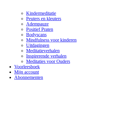
Kindermeditatie
Peuters en kleuters
Adempauze
Positief Praten
Bodyscans
Mindfulness voor kinderen
Uitdagingen
Meditatieverhalen
Inspirerende verhalen
Meditaties voor Ouders
Voorleesboek
Mijn account
Abonnementen