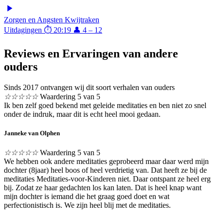
Zorgen en Angsten Kwijtraken
Uitdagingen
⏱ 20:19
👤 4 – 12
Reviews en Ervaringen van andere
ouders
Sinds 2017 ontvangen wij dit soort verhalen van ouders
☆
☆
☆
☆
☆
Waardering 5 van 5
Ik ben zelf goed bekend met geleide meditaties en ben niet zo snel
onder de indruk, maar dit is echt heel mooi gedaan.
Janneke van Olphen
☆
☆
☆
☆
☆
Waardering 5 van 5
We hebben ook andere meditaties geprobeerd maar daar werd mijn
dochter (8jaar) heel boos of heel verdrietig van. Dat heeft ze bij de
meditaties Meditaties-voor-Kinderen niet. Daar ontspant ze heel erg
bij. Zodat ze haar gedachten los kan laten. Dat is heel knap want
mijn dochter is iemand die het graag goed doet en wat
perfectionistisch is. We zijn heel blij met de meditaties.