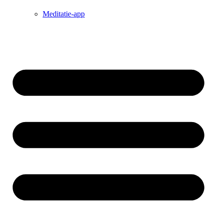
Meditatie-app