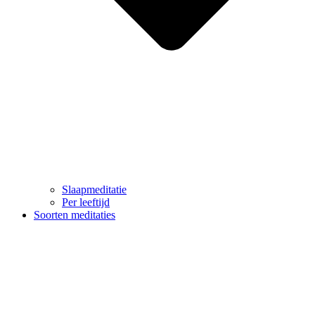
Slaapmeditatie
Per leeftijd
Soorten meditaties